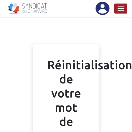
Réinitialisatio
de
votre
mot
de