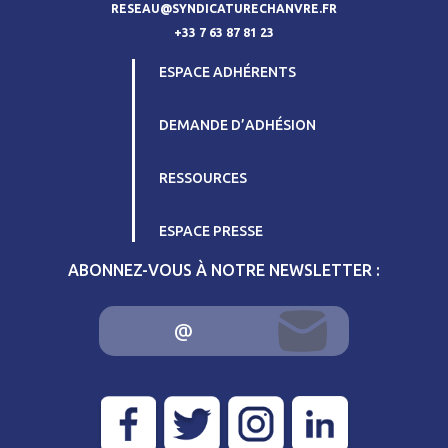
RESEAU@SYNDICATURECHANVRE.FR
+33 7 63 87 81 23
ESPACE ADHÉRENTS
DEMANDE D’ADHÉSION
RESSOURCES
ESPACE PRESSE
ABONNEZ-VOUS À NOTRE NEWSLETTER :